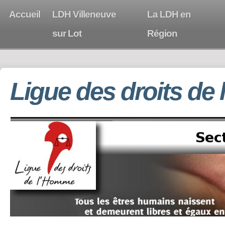
Accueil
LDH Villeneuve
La LDH en
sur Lot
Région
Ligue des droits de