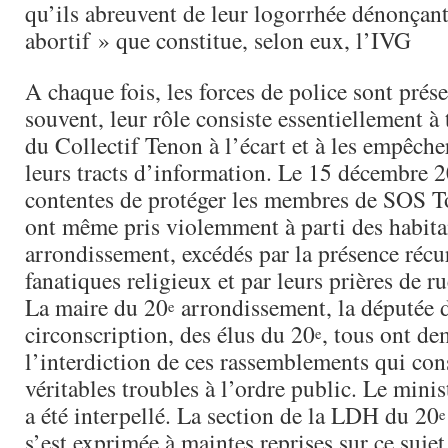
qu’ils abreuvent de leur logorrhée dénonçan
abortif » que constitue, selon eux, l’IVG
A chaque fois, les forces de police sont prés
souvent, leur rôle consiste essentiellement à
du Collectif Tenon à l’écart et à les empêche
leurs tracts d’information. Le 15 décembre 
contentes de protéger les membres de SOS Tou
ont même pris violemment à parti des habita
arrondissement, excédés par la présence récu
fanatiques religieux et par leurs prières de ru
La maire du 20
arrondissement, la députée d
e
circonscription, des élus du 20
, tous ont de
e
l’interdiction de ces rassemblements qui con
véritables troubles à l’ordre public. Le minis
a été interpellé. La section de la LDH du 20
e
s’est exprimée à maintes reprises sur ce sujet.