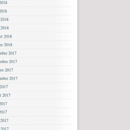
 2018
2018
 2018
 2018
ier 2018
ier 2018
mbre 2017
mbre 2017
bre 2017
embre 2017
 2017
et 2017
 2017
2017
 2017
 2017