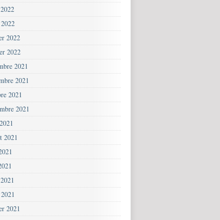
 2022
 2022
ier 2022
ier 2022
mbre 2021
mbre 2021
bre 2021
embre 2021
 2021
et 2021
 2021
2021
 2021
 2021
ier 2021