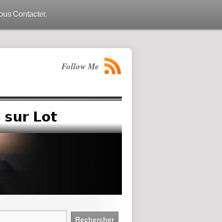
ous Contacter.
Follow Me