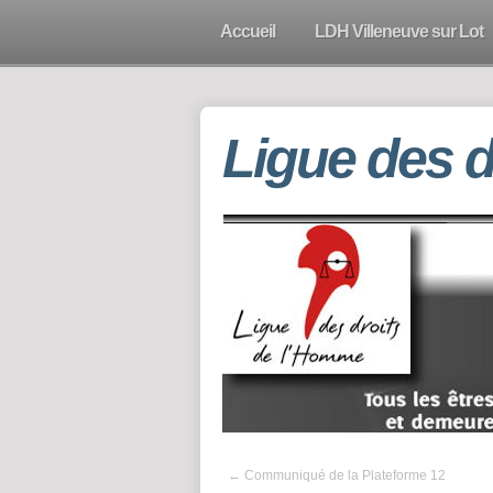
Accueil
LDH Villeneuve sur Lot
Ligue des 
←
Communiqué de la Plateforme 12