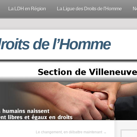
La LDH en Région
La Ligue des Droits de l’Homme
N
droits de l’Homme
Le changement, en débattre maintenant
→