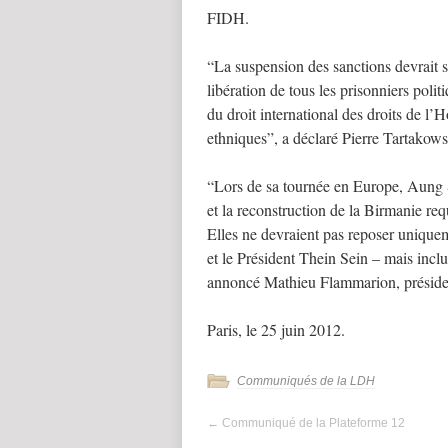
FIDH.
“La suspension des sanctions devrait s
libération de tous les prisonniers polit
du droit international des droits de l
ethniques”, a déclaré Pierre Tartakow
“Lors de sa tournée en Europe, Aung S
et la reconstruction de la Birmanie req
Elles ne devraient pas reposer uniq
et le Président Thein Sein – mais inclur
annoncé Mathieu Flammarion, préside
Paris, le 25 juin 2012.
Communiqués de la LDH
←
Communiqué de la Plateforme 12