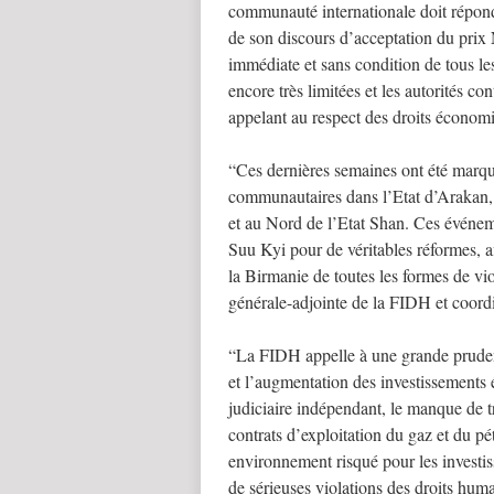
communauté internationale doit répon
de son discours d’acceptation du prix N
immédiate et sans condition de tous les
encore très limitées et les autorités co
appelant au respect des droits économi
“Ces dernières semaines ont été marqu
communautaires dans l’Etat d’Arakan, e
et au Nord de l’Etat Shan. Ces événe
Suu Kyi pour de véritables réformes, afi
la Birmanie de toutes les formes de vio
générale-adjointe de la FIDH et coord
“La FIDH appelle à une grande prude
et l’augmentation des investissements
judiciaire indépendant, le manque de t
contrats d’exploitation du gaz et du p
environnement risqué pour les investi
de sérieuses violations des droits hum