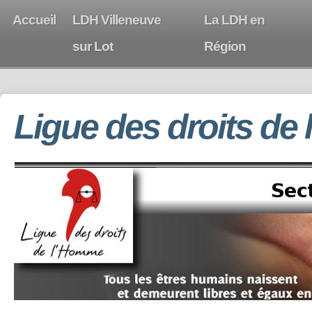
Accueil
LDH Villeneuve
La LDH en
sur Lot
Région
Ligue des droits de