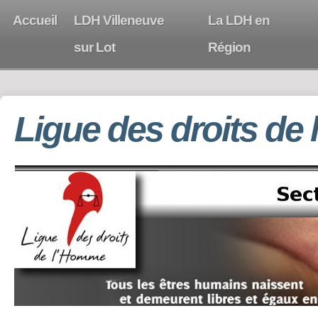
Accueil
LDH Villeneuve
La LDH en
sur Lot
Région
Ligue des droits de