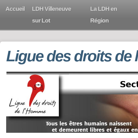
Accueil
LDH Villeneuve
La LDH en
sur Lot
Région
Ligue des droits de