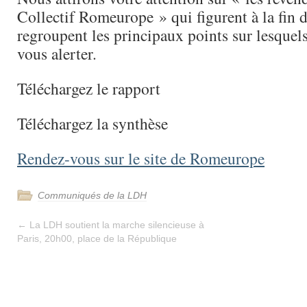
Collectif Romeurope » qui figurent à la fin d
regroupent les principaux points sur lesquel
vous alerter.
Téléchargez le rapport
Téléchargez la synthèse
Rendez-vous sur le site de Romeurope
Communiqués de la LDH
←
La LDH soutient la marche silencieuse à
Paris, 20h00, place de la République