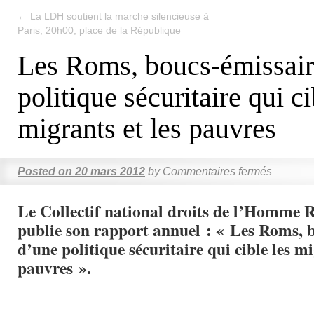
←
La LDH soutient la marche silencieuse à
Paris, 20h00, place de la République
Les Roms, boucs-émissair
politique sécuritaire qui ci
migrants et les pauvres
Posted on
20 mars 2012
by
Commentaires fermés
Le Collectif national droits de l’Homme
publie son rapport annuel : « Les Roms, 
d’une politique sécuritaire qui cible les mi
pauvres ».