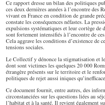
Ce rapport dresse un bilan des politiques p
ces deux dernières années à l’encontre des 
vivant en France en condition de grande préc
constate les conséquences néfastes. La pressi
expulsions systématiques et leur cortège de
sont fortement intensifiés à l’encontre de ce
Cela aggrave les conditions d’existence de ces
tensions sociales.
Le Collectif y dénonce la stigmatisation et l
dont sont victimes les quelques 20 000 Rom
étrangère présents sur le territoire et le renf
politiques de rejet aussi iniques qu’inefficace
Ce document fournit, entre autres, des infor
circonstanciées sur les questions liées au séj
l’habitat et à la santé. Il revient également su