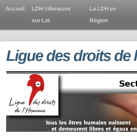
Accueil
LDH Villeneuve
La LDH en
sur Lot
Région
Ligue des droits de