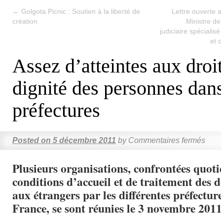
←
Golgota Picnic : Soutien à la liberté de
Lettre ouverte
création
Ministre de
judiciaire spécialis
et 
Assez d’atteintes aux droit
dignité des personnes dans
préfectures
Posted on
5 décembre 2011
by
Commentaires fermés
Plusieurs organisations, confrontées quo
conditions d’accueil et de traitement des d
aux étrangers par les différentes préfecture
France, se sont réunies le 3 novembre 2011