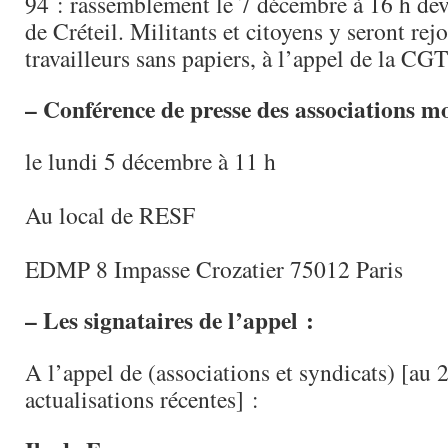
94 : rassemblement le 7 décembre à 16 h deva
de Créteil. Militants et citoyens y seront rejo
travailleurs sans papiers, à l’appel de la CGT
– Conférence de presse des associations mo
le lundi 5 décembre à 11 h
Au local de RESF
EDMP 8 Impasse Crozatier 75012 Paris
– Les signataires de l’appel :
A l’appel de (associations et syndicats) [au 
actualisations récentes] :