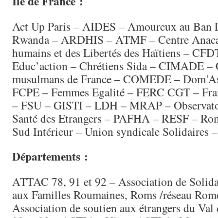
Ile de France :
Act Up Paris – AIDES – Amoureux au Ban 
Rwanda – ARDHIS – ATMF – Centre Anacao
humains et des Libertés des Haïtiens – C
Educ’action – Chrétiens Sida – CIMADE – C
musulmans de France – COMEDE – Dom’As
FCPE – Femmes Egalité – FERC CGT – Franc
– FSU – GISTI – LDH – MRAP – Observatoir
Santé des Etrangers – PAFHA – RESF – Ro
Sud Intérieur – Union syndicale Solidaires 
Départements :
ATTAC 78, 91 et 92 – Association de Solida
aux Familles Roumaines, Roms /réseau Rom
Association de soutien aux étrangers du Va