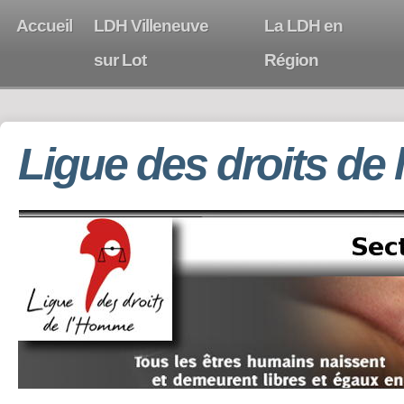
Accueil
LDH Villeneuve
La LDH en
sur Lot
Région
Ligue des droits de