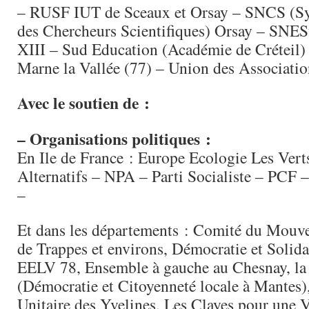
– RUSF IUT de Sceaux et Orsay – SNCS (Sy
des Chercheurs Scientifiques) Orsay – SNES
XIII – Sud Education (Académie de Créteil)
Marne la Vallée (77) – Union des Associati
Avec le soutien de :
– Organisations politiques :
En Ile de France : Europe Ecologie Les Ver
Alternatifs – NPA – Parti Socialiste – PCF 
–
Et dans les départements : Comité du Mouve
de Trappes et environs, Démocratie et Solida
EELV 78, Ensemble à gauche au Chesnay, la
(Démocratie et Citoyenneté locale à Mantes)
Unitaire des Yvelines, Les Clayes pour une V