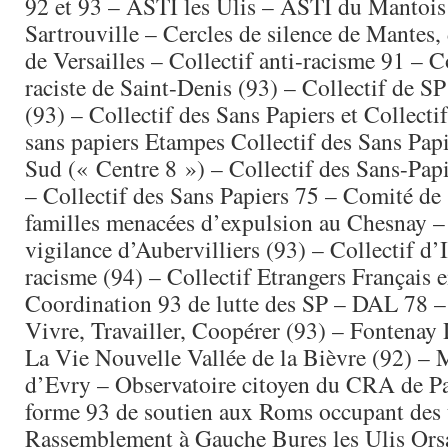
92 et 93 – ASTI les Ulis – ASTI du Mantois 
Sartrouville – Cercles de silence de Mantes, 
de Versailles – Collectif anti-racisme 91 – Co
raciste de Saint-Denis (93) – Collectif de S
(93) – Collectif des Sans Papiers et Collecti
sans papiers Etampes Collectif des Sans Papi
Sud (« Centre 8 ») – Collectif des Sans-Pap
– Collectif des Sans Papiers 75 – Comité de
familles menacées d’expulsion au Chesnay 
vigilance d’Aubervilliers (93) – Collectif d’
racisme (94) – Collectif Etrangers Français 
Coordination 93 de lutte des SP – DAL 78 
Vivre, Travailler, Coopérer (93) – Fontenay 
La Vie Nouvelle Vallée de la Bièvre (92) 
d’Evry – Observatoire citoyen du CRA de Pa
forme 93 de soutien aux Roms occupant des 
Rassemblement à Gauche Bures les Ulis Ors