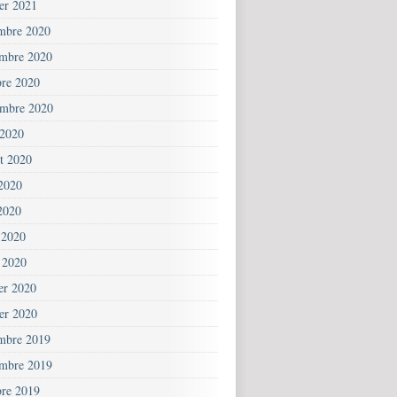
ier 2021
mbre 2020
mbre 2020
bre 2020
embre 2020
 2020
et 2020
 2020
2020
 2020
 2020
ier 2020
ier 2020
mbre 2019
mbre 2019
bre 2019