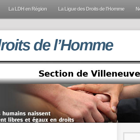
La LDH en Région
La Ligue des Droits de l’Homme
N
droits de l’Homme