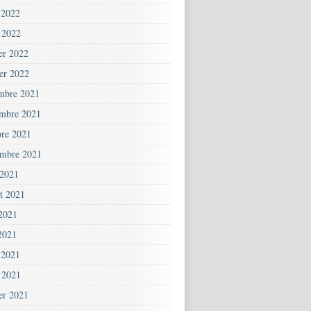
 2022
 2022
ier 2022
ier 2022
mbre 2021
mbre 2021
bre 2021
embre 2021
 2021
et 2021
 2021
2021
 2021
 2021
ier 2021