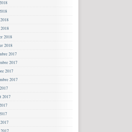
 2018
2018
 2018
 2018
ier 2018
ier 2018
mbre 2017
mbre 2017
bre 2017
embre 2017
 2017
et 2017
 2017
2017
 2017
 2017