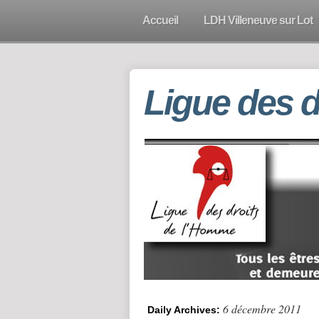
Accueil
LDH Villeneuve sur Lot
Ligue des 
6 décembre 2011
Daily Archives: