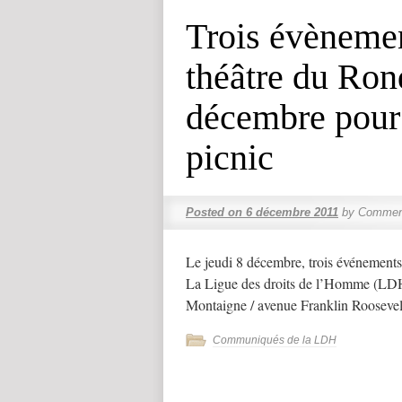
Trois évènemen
théâtre du Ron
décembre pour 
picnic
Posted on
6 décembre 2011
by
Comment
Le jeudi 8 décembre, trois événements 
La Ligue des droits de l’Homme (LDH)
Montaigne / avenue Franklin Roosevelt
Communiqués de la LDH