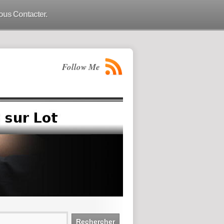
ous Contacter.
Follow Me