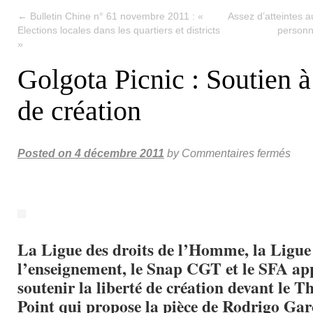
←
Bulletin Chine n° 61 novembre 2011 : «
Assez d’atteintes au
Elections locales dans les quartiers et districts
personn
»
Golgota Picnic : Soutien à 
de création
Posted on
4 décembre 2011
by
Commentaires fermés
La Ligue des droits de l’Homme, la Ligue
l’enseignement, le Snap CGT et le SFA app
soutenir la liberté de création devant le 
Point qui propose la pièce de Rodrigo Gar