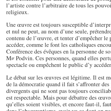
l’artiste contre l’arbitraire de tous les pouvo
religieux.
Une œuvre est toujours susceptible d’interpr
et nul ne peut, au nom d’une seule, prétendre
contenu de l’œuvre, et tenter d’empêcher le 
accéder, comme le font les catholiques encou
Conférence des évêques en la personne de so
M
Podvin. Ces personnes, quand elles pertu
gr
spectacle ou empêchent le public d’y accéder,
Le débat sur les œuvres est légitime. Il est
de la démocratie quand il fait s’affronter des
divergents qui ne sont pas toujours concilia
est respectable. Mais pour débattre des œuvre
qu’elles soient visibles, et encore faut-il, fa
dans l’obscurantisme, avoir vu ce dont on pa