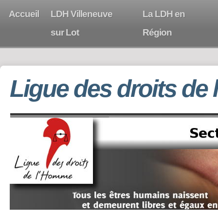
Accueil
LDH Villeneuve
La LDH en
sur Lot
Région
Ligue des droits de