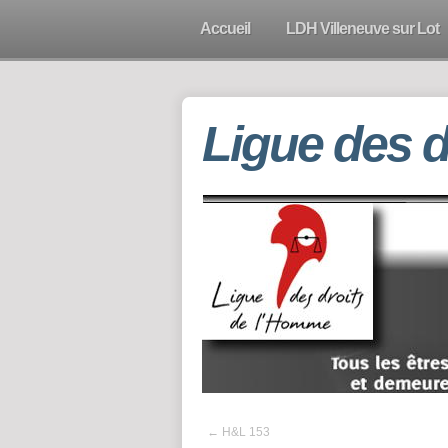
Accueil
LDH Villeneuve sur Lot
Ligue des 
←
H&L 153