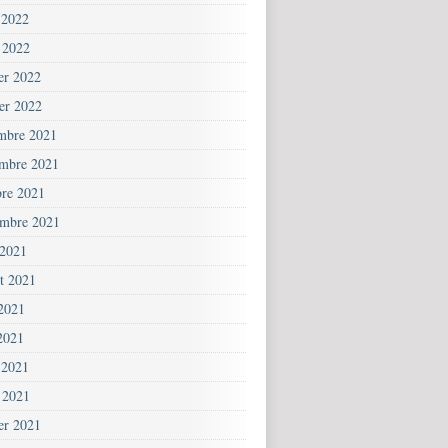
 2022
 2022
ier 2022
ier 2022
mbre 2021
mbre 2021
bre 2021
embre 2021
 2021
et 2021
 2021
2021
 2021
 2021
ier 2021