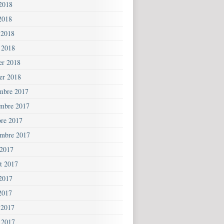
 2018
2018
 2018
 2018
ier 2018
ier 2018
mbre 2017
mbre 2017
bre 2017
embre 2017
 2017
et 2017
 2017
2017
 2017
 2017