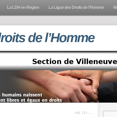
La LDH en Région
La Ligue des Droits de l’Homme
N
droits de l’Homme
H&L 153
→