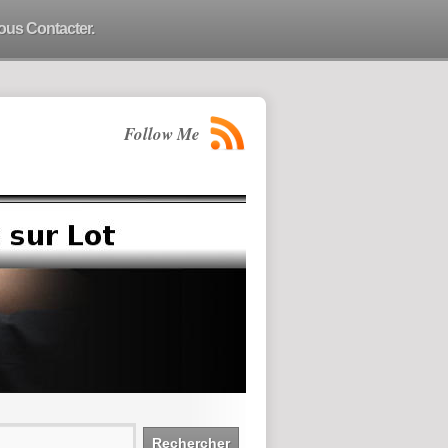
ous Contacter.
Follow Me