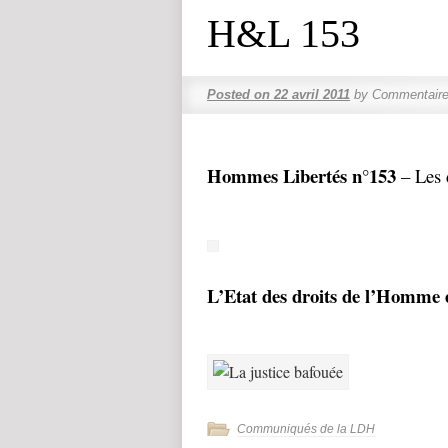
H&L 153
Posted on
22 avril 2011
by
Commentaire
Hommes Libertés n°153
– Les d
L’Etat des droits de l’Homme 
Communiqués de la LDH