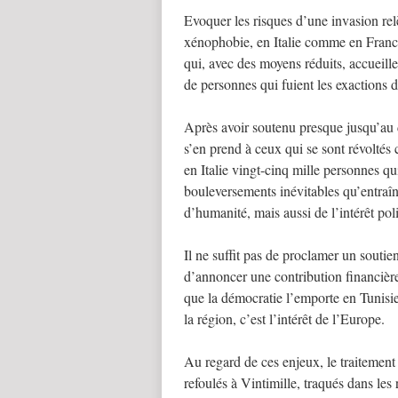
Evoquer les risques d’une invasion relèv
xénophobie, en Italie comme en Franc
qui, avec des moyens réduits, accueillen
de personnes qui fuient les exactions
Après avoir soutenu presque jusqu’au 
s’en prend à ceux qui se sont révoltés 
en Italie vingt-cinq mille personnes qu
bouleversements inévitables qu’entraîn
d’humanité, mais aussi de l’intérêt pol
Il ne suffit pas de proclamer un soutien
d’annoncer une contribution financière q
que la démocratie l’emporte en Tunisie. 
la région, c’est l’intérêt de l’Europe.
Au regard de ces enjeux, le traitement
refoulés à Vintimille, traqués dans les