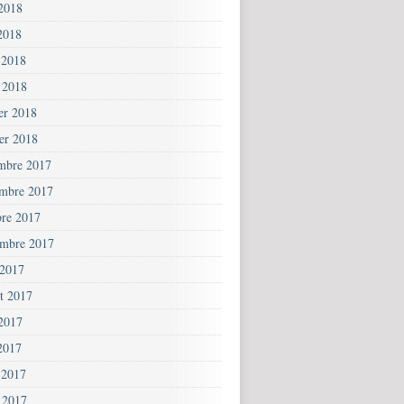
 2018
2018
 2018
 2018
ier 2018
ier 2018
mbre 2017
mbre 2017
bre 2017
embre 2017
 2017
et 2017
 2017
2017
 2017
 2017