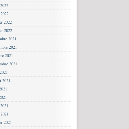
 2022
 2022
ier 2022
ier 2022
mbre 2021
mbre 2021
bre 2021
embre 2021
 2021
et 2021
 2021
2021
 2021
 2021
ier 2021