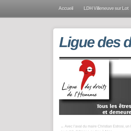
Accueil
LDH Villeneuve sur Lot
Ligue des 
←
Avec l’aval du maire Christian Estrosi, 