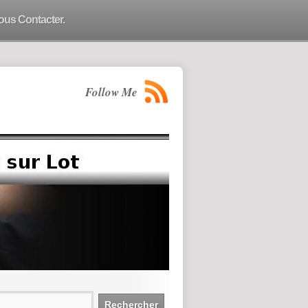
ous Contacter.
Follow Me