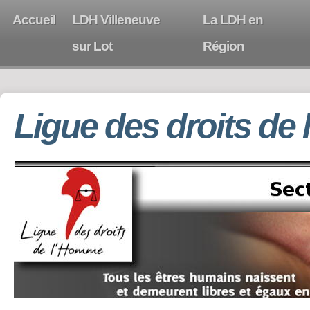
Accueil
LDH Villeneuve
La LDH en
sur Lot
Région
Ligue des droits de