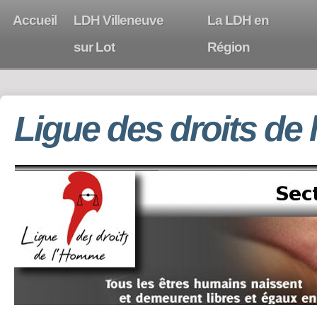
Accueil
LDH Villeneuve
La LDH en
sur Lot
Région
Ligue des droits de