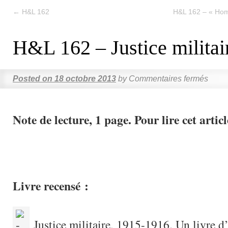
←
H&L 162
H&L 162 – « Hom
H&L 162 – Justice militai
Posted on
18 octobre 2013
by
Commentaires fermés
Note de lecture, 1 page. Pour lire cet articl
Livre recensé :
Justice militaire, 1915-1916. Un livre d