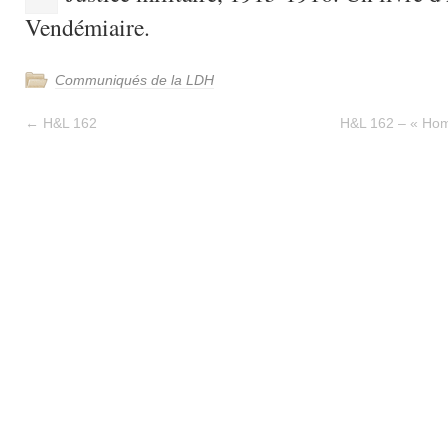
Vendémiaire.
Communiqués de la LDH
←
H&L 162
H&L 162 – « Hom