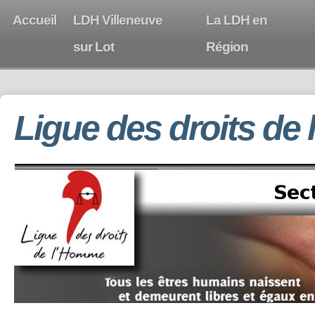
Accueil
LDH Villeneuve
La LDH en
sur Lot
Région
Ligue des droits de