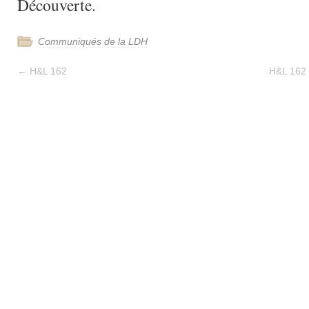
Découverte.
Communiqués de la LDH
←
H&L 162
H&L 162 –