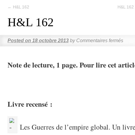
←
H&L 162
H&L 162 –
H&L 162
Posted on
18 octobre 2013
by
Commentaires fermés
Note de lecture, 1 page. Pour lire cet articl
Livre recensé :
Les Guerres de l’empire global. Un livre