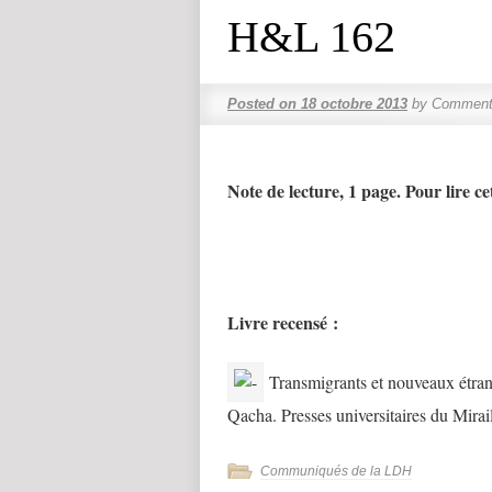
H&L 162
Posted on
18 octobre 2013
by
Commenta
Note de lecture, 1 page. Pour lire cet
Livre recensé :
Transmigrants et nouveaux étrang
Qacha. Presses universitaires du Mirail
Communiqués de la LDH