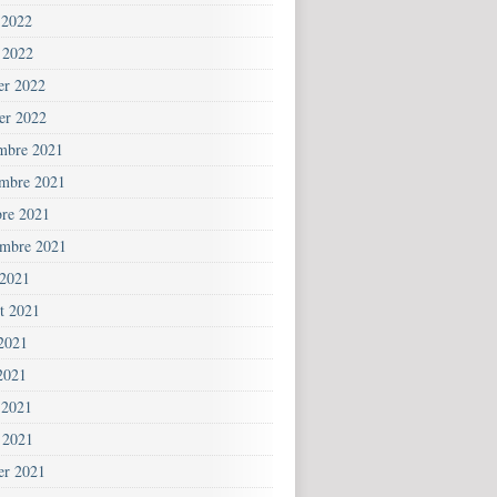
 2022
 2022
ier 2022
ier 2022
mbre 2021
mbre 2021
bre 2021
embre 2021
 2021
et 2021
 2021
2021
 2021
 2021
ier 2021