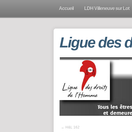
Accueil
LDH Villeneuve sur Lot
Ligue des 
←
H&L 162