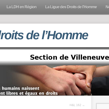
La LDH en Région
La Ligue des Droits de l’Homme
N
droits de l’Homme
H&L 162
→