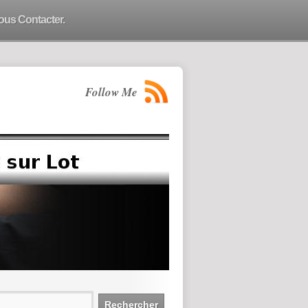
ous Contacter.
Follow Me