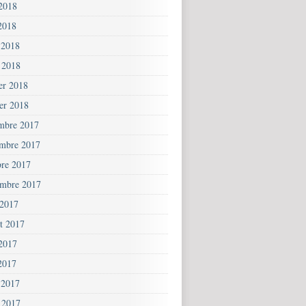
 2018
2018
 2018
 2018
ier 2018
ier 2018
mbre 2017
mbre 2017
bre 2017
embre 2017
 2017
et 2017
 2017
2017
 2017
 2017