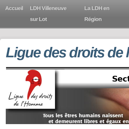
Accueil
LDH Villeneuve
La LDH en
sur Lot
Région
Ligue des droits de