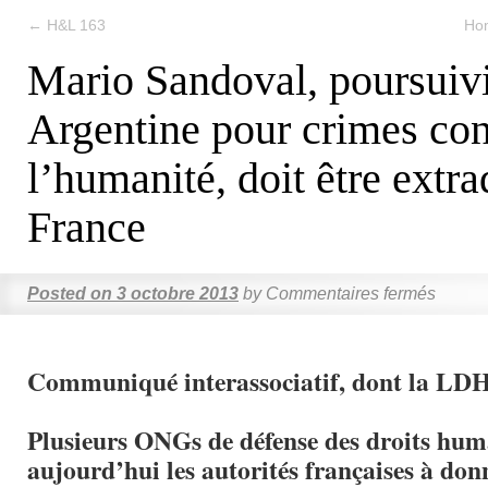
←
H&L 163
Hom
Mario Sandoval, poursuiv
Argentine pour crimes con
l’humanité, doit être extra
France
Posted on
3 octobre 2013
by
Commentaires fermés
Communiqué interassociatif, dont la LD
Plusieurs ONGs de défense des droits hum
aujourd’hui les autorités françaises à don