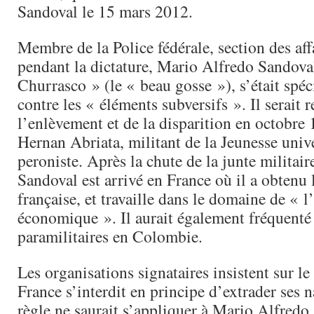
Sandoval le 15 mars 2012.
Membre de la Police fédérale, section des aff
pendant la dictature, Mario Alfredo Sandov
Churrasco » (le « beau gosse »), s’était spéci
contre les « éléments subversifs ». Il serait 
l’enlèvement et de la disparition en octobre
Hernan Abriata, militant de la Jeunesse unive
peroniste. Après la chute de la junte militai
Sandoval est arrivé en France où il a obtenu 
française, et travaille dans le domaine de « l
économique ». Il aurait également fréquenté
paramilitaires en Colombie.
Les organisations signataires insistent sur le 
France s’interdit en principe d’extrader ses n
règle ne saurait s’appliquer à Mario Alfredo