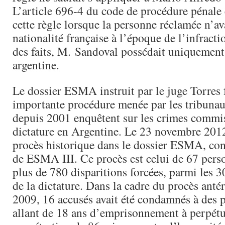
L’article 696-4 du code de procédure pénale e
cette règle lorsque la personne réclamée n’ava
nationalité française à l’époque de l’infract
des faits, M. Sandoval possédait uniquement 
argentine.
Le dossier ESMA instruit par le juge Torres f
importante procédure menée par les tribunau
depuis 2001 enquêtent sur les crimes commis
dictature en Argentine. Le 23 novembre 2012
procès historique dans le dossier ESMA, co
de ESMA III. Ce procès est celui de 67 pers
plus de 780 disparitions forcées, parmi les 3
de la dictature. Dans la cadre du procès anté
2009, 16 accusés avait été condamnés à des p
allant de 18 ans d’emprisonnement à perpétui