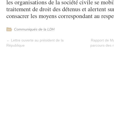
les organisations de la société civile se mob
traitement de droit des détenus et alertent su
consacrer les moyens correspondant au respec
Communiqués de la LDH
←
Lettre ouverte au président de la
Rapport de Mat
République
parcours des r