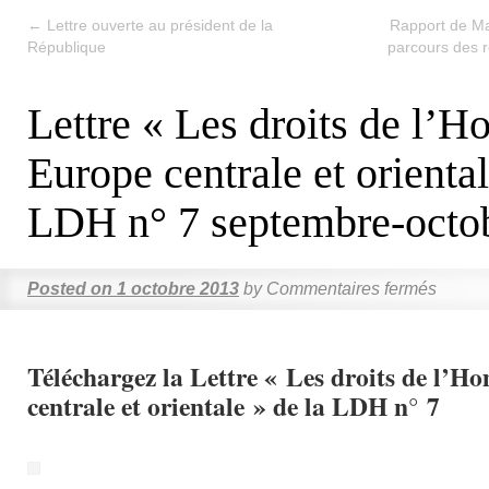
←
Lettre ouverte au président de la
Rapport de Mat
République
parcours des r
Lettre « Les droits de l’
Europe centrale et oriental
LDH n° 7 septembre-octo
Posted on
1 octobre 2013
by
Commentaires fermés
Téléchargez la Lettre « Les droits de l’
centrale et orientale » de la LDH n° 7