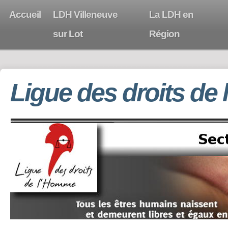
Accueil
LDH Villeneuve
La LDH en
sur Lot
Région
Ligue des droits de