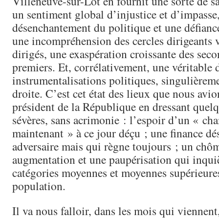
Villeneuve-sur-Lot en fournit une sorte de s
un sentiment global d’injustice et d’impasse
désenchantement du politique et une défiance
une incompréhension des cercles dirigeants v
dirigés, une exaspération croissante des seco
premiers. Et, corrélativement, une véritable 
instrumentalisations politiques, singulièrem
droite. C’est cet état des lieux que nous avi
président de la République en dressant quelq
sévères, sans acrimonie : l’espoir d’un « c
maintenant » à ce jour déçu ; une finance 
adversaire mais qui règne toujours ; un chô
augmentation et une paupérisation qui inqui
catégories moyennes et moyennes supérieures
population.
Il va nous falloir, dans les mois qui viennent, 