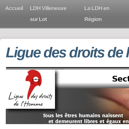
Accueil
LDH Villeneuve
La LDH en
sur Lot
Région
Ligue des droits de