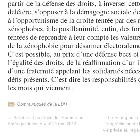
partir de la défense des droits, à inverser cet
délétère, s’opposer à la démagogie sociale de
à l’opportunisme de la droite tentée par des 
xénophobes, à la pusillanimité, enfin, des fo
tentées de reprendre à leur compte les valeurs
de la xénophobie pour désarmer électoralemen
C’est possible, au prix d’une défense becs et
l’égalité des droits, de la réaffirmation d’un 
d’une fraternité appelant les solidarités néce
défis présents. C’est dire les responsabilité
les mois qui viennent.
Communiqués de la LDH
←
Bulletin « Les droits de l’Homme en
Le Fnaeg ou la 
Amérique latine » » n°12 mai 2013
l’appréciation du
vie privée au regar