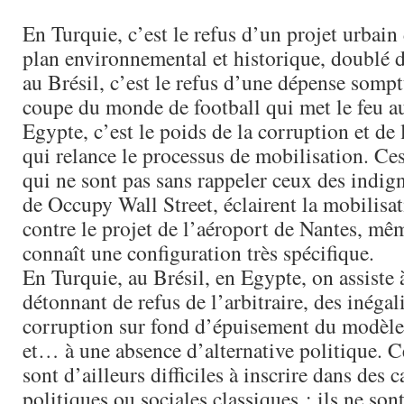
En Turquie, c’est le refus d’un projet urbain
plan environnemental et historique, doublé d
au Brésil, c’est le refus d’une dépense somptu
coupe du monde de football qui met le feu a
Egypte, c’est le poids de la corruption et de 
qui relance le processus de mobilisation. C
qui ne sont pas sans rappeler ceux des indig
de Occupy Wall Street, éclairent la mobilisat
contre le projet de l’aéroport de Nantes, mêm
connaît une configuration très spécifique.
En Turquie, au Brésil, en Egypte, on assiste
détonnant de refus de l’arbitraire, des inégali
corruption sur fond d’épuisement du modèl
et… à une absence d’alternative politique.
sont d’ailleurs difficiles à inscrire dans des 
politiques ou sociales classiques ; ils ne son