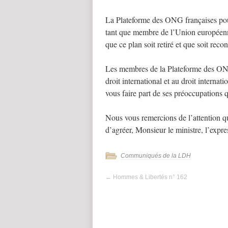
La Plateforme des ONG françaises pou
tant que membre de l’Union européenne,
que ce plan soit retiré et que soit reco
Les membres de la Plateforme des ONG 
droit international et au droit internat
vous faire part de ses préoccupations q
Nous vous remercions de l’attention qu
d’agréer, Monsieur le ministre, l’expre
Communiqués de la LDH
←
Hommes & Libertés n° 162