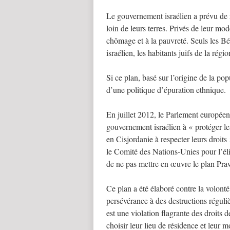
Le gouvernement israélien a prévu de 
loin de leurs terres. Privés de leur mod
chômage et à la pauvreté. Seuls les B
israélien, les habitants juifs de la rég
Si ce plan, basé sur l’origine de la po
d’une politique d’épuration ethnique.
En juillet 2012, le Parlement européen 
gouvernement israélien à « protéger 
en Cisjordanie à respecter leurs droit
le Comité des Nations-Unies pour l’éli
de ne pas mettre en œuvre le plan Pra
Ce plan a été élaboré contre la volont
persévérance à des destructions réguliè
est une violation flagrante des droits d
choisir leur lieu de résidence et leur m