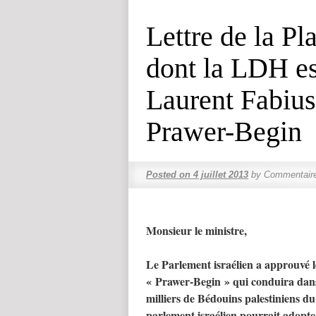
Lettre de la Pl
dont la LDH es
Laurent Fabius
Prawer-Begin
Posted on
4 juillet 2013
by
Commentair
Monsieur le ministre,
Le Parlement israélien a approuvé le
« Prawer-Begin » qui conduira dans 
milliers de Bédouins palestiniens du 
parlement israélien pourrait adopter 