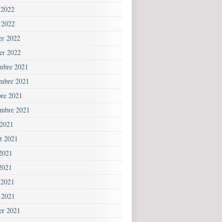
 2022
 2022
ier 2022
ier 2022
mbre 2021
mbre 2021
bre 2021
embre 2021
 2021
et 2021
 2021
2021
 2021
 2021
ier 2021