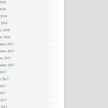
 2018
2018
 2018
 2018
ier 2018
ier 2018
mbre 2017
mbre 2017
bre 2017
embre 2017
 2017
et 2017
 2017
2017
 2017
 2017