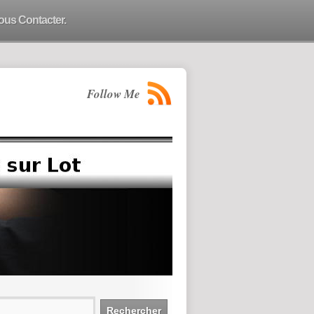
ous Contacter.
Follow Me