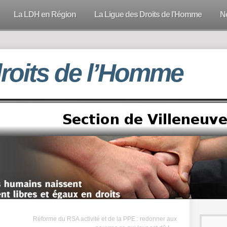
La LDH en Région
La Ligue des Droits de l’Homme
N
droits de l’Homme
Réforme du RSA activité et de la PPE : redonner aux