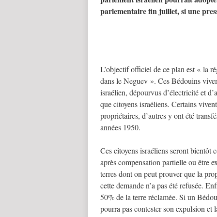
parlementaire fin juillet, si une pr
L’objectif officiel de ce plan est « la
dans le Neguev ». Ces Bédouins vivent
israélien, dépourvus d’électricité et d
que citoyens israéliens. Certains vivent
propriétaires, d’autres y ont été transfé
années 1950.
Ces citoyens israéliens seront bientôt 
après compensation partielle ou être e
terres dont on peut prouver que la pro
cette demande n’a pas été refusée. En
50% de la terre réclamée. Si un Bédoui
pourra pas contester son expulsion et l