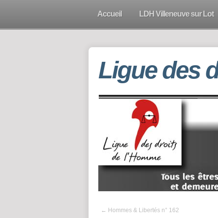
Accueil
LDH Villeneuve sur Lot
Ligue des 
←
Hommes & Libertés n° 162