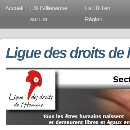
Accueil
LDH Villeneuve
La LDH en
sur Lot
Région
Ligue des droits de