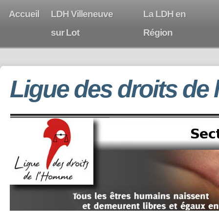
Accueil
LDH Villeneuve
La LDH en
sur Lot
Région
Ligue des droits de