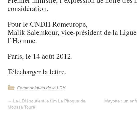
Premier ministre, l’expression de notre très 
considération.
Pour le CNDH Romeurope,
Malik Salemkour, vice-président de la Ligue 
l’Homme.
Paris, le 14 août 2012.
Télécharger la lettre.
Communiqués de la LDH
←
La LDH soutient le film La Pirogue de
Mayotte : un enfa
Moussa Touré