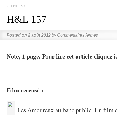
←
H&L 157
H&L 157
Posted on
2 août 2012
by
Commentaires fermés
Note, 1 page. Pour lire cet article cliquez i
Film recensé :
Les Amoureux au banc public. Un film d