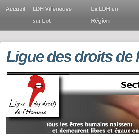
Accueil
LDH Villeneuve
La LDH en
sur Lot
Région
Ligue des droits de