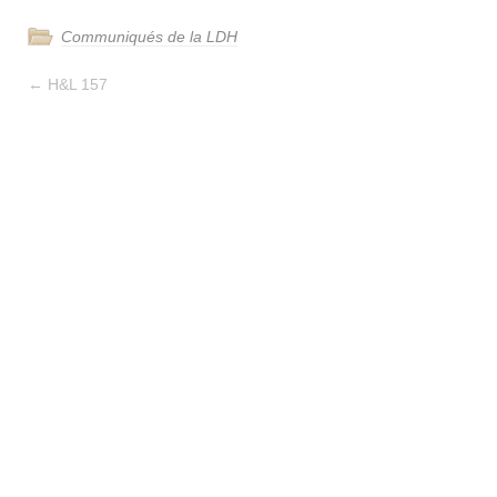
Communiqués de la LDH
←
H&L 157