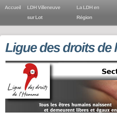
Accueil
LDH Villeneuve
La LDH en
sur Lot
Région
Ligue des droits de