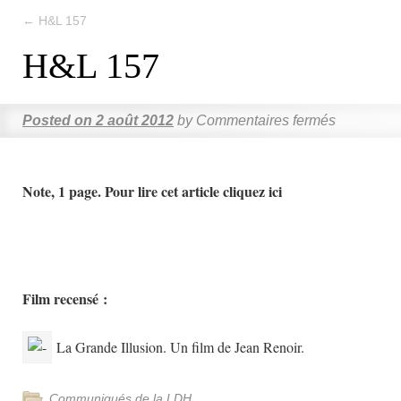
←
H&L 157
H&L 157
Posted on
2 août 2012
by
Commentaires fermés
Note, 1 page. Pour lire cet article cliquez ici
Film recensé :
La Grande Illusion. Un film de Jean Renoir.
Communiqués de la LDH