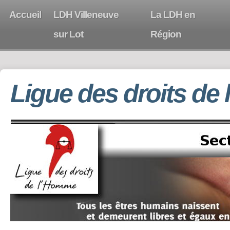
Accueil
LDH Villeneuve
La LDH en
sur Lot
Région
Ligue des droits de