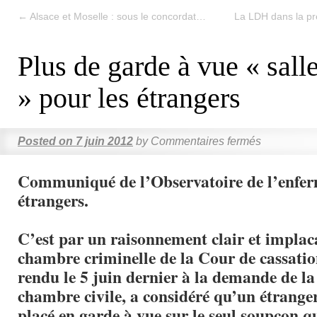
←
Alsace et Moselle : sous le concordat…
La LDH dans la pr
Plus de garde à vue « salle
» pour les étrangers
Posted on
7 juin 2012
by
Commentaires fermés
Communiqué de l’Observatoire de l’enfe
étrangers.
C’est par un raisonnement clair et implac
chambre criminelle de la Cour de cassatio
rendu le 5 juin dernier à la demande de l
chambre civile, a considéré qu’un étranger
placé en garde à vue sur le seul soupçon qu