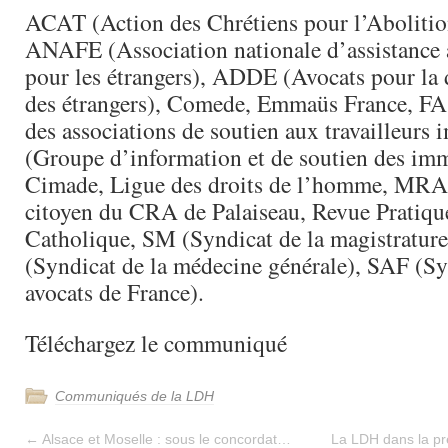
ACAT (Action des Chrétiens pour l’Abolition
ANAFE (Association nationale d’assistance 
pour les étrangers), ADDE (Avocats pour la 
des étrangers), Comede, Emmaüs France, FA
des associations de soutien aux travailleurs
(Groupe d’information et de soutien des imm
Cimade, Ligue des droits de l’homme, MRAP
citoyen du CRA de Palaiseau, Revue Pratiqu
Catholique, SM (Syndicat de la magistratu
(Syndicat de la médecine générale), SAF (Sy
avocats de France).
Téléchargez le communiqué
Communiqués de la LDH
←
Alsace et Moselle : sous le concordat…
La LDH dans la pr