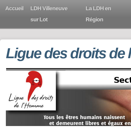
Accueil
LDH Villeneuve
La LDH en
sur Lot
Région
Ligue des droits de