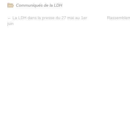
Communiqués de la LDH
←
La LDH dans la presse du 27 mai au 1er
Rassembleme
juin