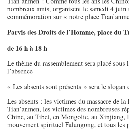
Tian’anmen ! Comme tous les ans les Chinois 
nombreux amis, organisent le samedi 4 juin
commémoration sur « notre place Tian’anmen
Parvis des Droits de l’Homme, place du T
de 16 h à 18 h
Le thème du rassemblement sera placé sous l
l’absence
« Les absents sont présents » sera le slogan 
Les absents : les victimes du massacre de la 
Tian’anmen, les victimes des nombreuses rép
Chine, au Tibet, en Mongolie, au Xinjiang,
mouvement spirituel Falungong, et tous les 