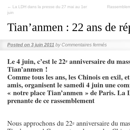
←
La LDH dans la presse du 27 mai au 1er
Rassembleme
juin
Tian’anmen : 22 ans de ré
Posted on
3 juin 2011
by
Commentaires fermés
Le 4 juin, c’est le 22
anniversaire du mass
e
Tian’anmen !
Comme tous les ans, les Chinois en exil, 
amis, organisent le samedi 4 juin une c
« notre place Tian’anmen » de Paris. La 
prenante de ce rassemblement
Nous approchons du 22
anniversaire du mas
e