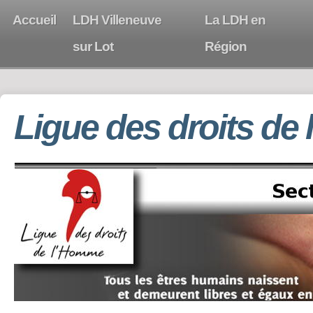
Accueil
LDH Villeneuve
La LDH en
sur Lot
Région
Ligue des droits de