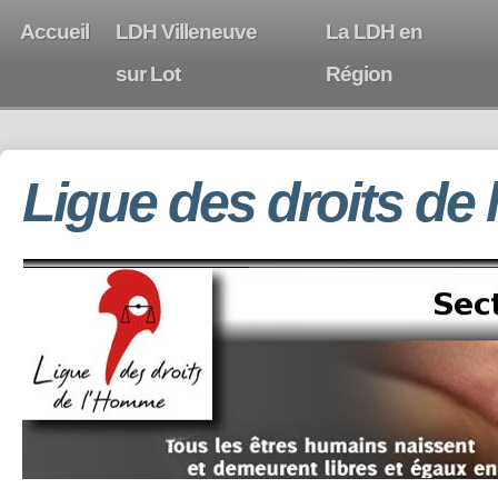
Accueil
LDH Villeneuve
La LDH en
sur Lot
Région
Ligue des droits de