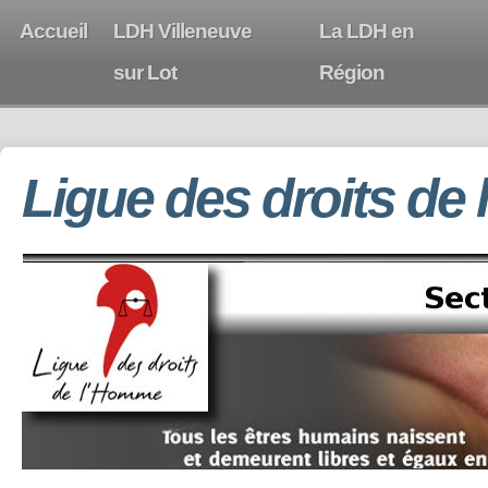
Accueil
LDH Villeneuve
La LDH en
sur Lot
Région
Ligue des droits de