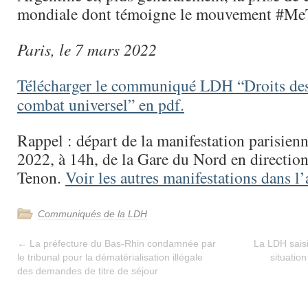
mondiale dont témoigne le mouvement #Me
Paris, le 7 mars 2022
Télécharger le communiqué LDH “Droits de
combat universel” en pdf.
Rappel : départ de la manifestation parisien
2022, à 14h, de la Gare du Nord en direction
Tenon.
Voir les autres manifestations dans l
Communiqués de la LDH
←
La préfecture du Bas-Rhin condamnée par
La LDH saisi
le tribunal pour la dématérialisation illégale
situatio
des demandes de titre de séjour