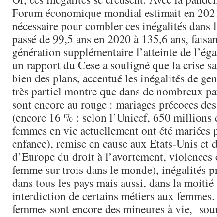
Forum économique mondial estimait en 2021
nécessaire pour combler ces inégalités dans 
passé de 99,5 ans en 2020 à 135,6 ans, faisan
génération supplémentaire l’atteinte de l’éga
un rapport du Cese a souligné que la crise san
bien des plans, accentué les inégalités de ge
très partiel montre que dans de nombreux pay
sont encore au rouge : mariages précoces des p
(encore 16 % : selon l’Unicef, 650 millions d
femmes en vie actuellement ont été mariées 
enfance), remise en cause aux Etats-Unis et d
d’Europe du droit à l’avortement, violences
femme sur trois dans le monde), inégalités p
dans tous les pays mais aussi, dans la moitié
interdiction de certains métiers aux femmes.
femmes sont encore des mineures à vie, sou