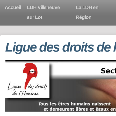
Accueil
LDH Villeneuve
La LDH en
sur Lot
Région
Ligue des droits de