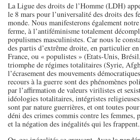
La Ligue des droits de l’Homme (LDH) appel
le 8 mars pour l’universalité des droits des 
monde. Nous manifesterons également notre
ferme, à l’antiféminisme totalement décompl
populismes masculinistes. Car nous le const
des partis d’extrême droite, en particulier e
France, ou « populistes » (Etats-Unis, Brésil, 
triomphe de régimes totalitaires (Syrie, Afgh
l’écrasement des mouvements démocratiques
recours à la guerre sont des phénomènes pol
par l’affirmation de valeurs virilistes et sexis
idéologies totalitaires, intégristes religieuse
sont par nature guerrières, et ont toutes pour
déni des crimes commis contre les femmes, 
et la négation des inégalités qui les frappent.
Or, ces inégalités se creusent. Avec la pandé