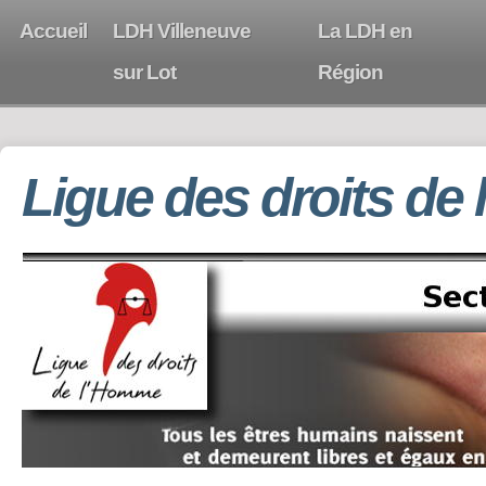
Accueil
LDH Villeneuve
La LDH en
sur Lot
Région
Ligue des droits de