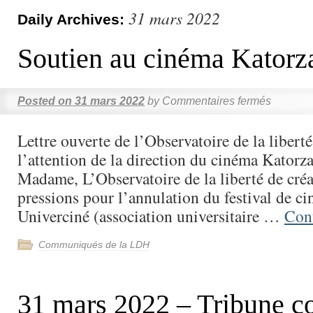
31 mars 2022
Daily Archives:
Soutien au cinéma Katorz
Posted on
31 mars 2022
by
Commentaires fermés
Lettre ouverte de l’Observatoire de la libert
l’attention de la direction du cinéma Katorz
Madame, L’Observatoire de la liberté de créa
pressions pour l’annulation du festival de c
Univerciné (association universitaire …
Con
Communiqués de la LDH
31 mars 2022 – Tribune co