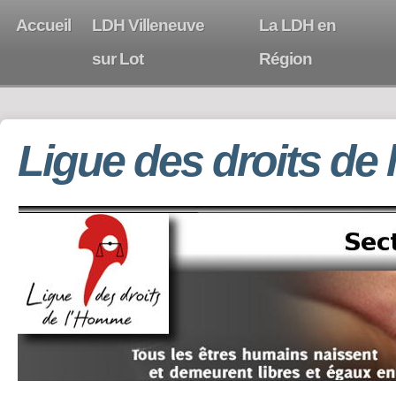
Accueil
LDH Villeneuve
La LDH en
sur Lot
Région
Ligue des droits de