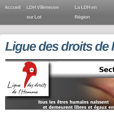
Accueil
LDH Villeneuve
La LDH en
sur Lot
Région
Ligue des droits de