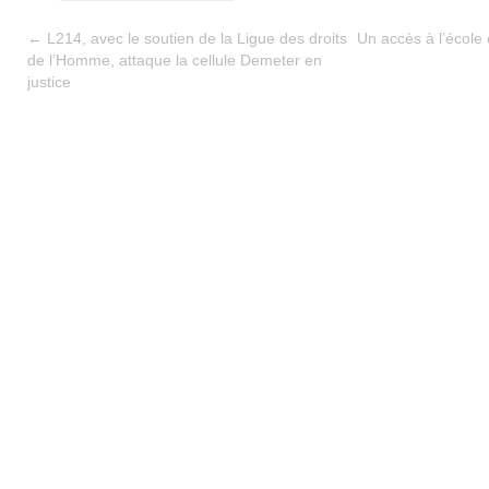
←
L214, avec le soutien de la Ligue des droits
Un accès à l’école
de l’Homme, attaque la cellule Demeter en
justice