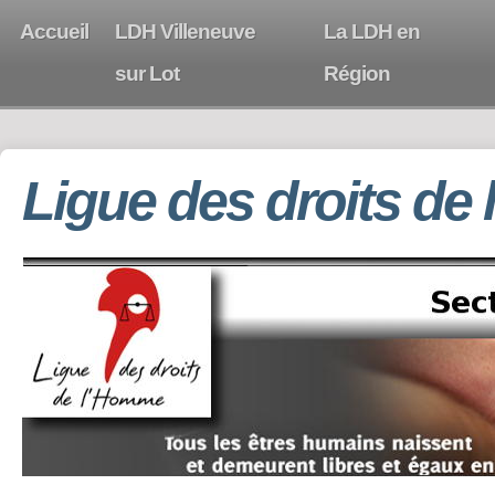
Accueil
LDH Villeneuve
La LDH en
sur Lot
Région
Ligue des droits de