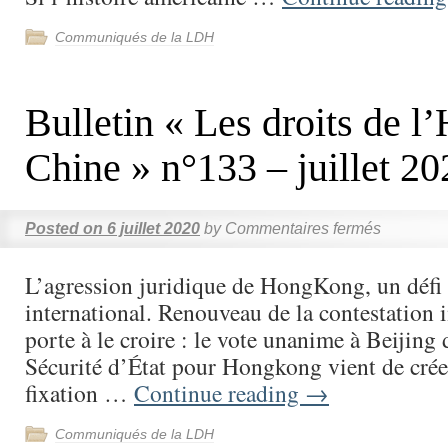
Communiqués de la LDH
Bulletin « Les droits de 
Chine » n°133 – juillet 20
Posted on
6 juillet 2020
by
Commentaires fermés
L’agression juridique de HongKong, un défi 
international. Renouveau de la contestation 
porte à le croire : le vote unanime à Beijing d
Sécurité d’État pour Hongkong vient de crée
fixation …
Continue reading
→
Communiqués de la LDH