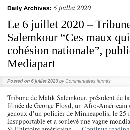
6 juillet 2020
Daily Archives:
Le 6 juillet 2020 – Tribun
Salemkour “Ces maux qui
cohésion nationale”, publ
Mediapart
Posted on
6 juillet 2020
by
Commentaires fermés
Tribune de Malik Salemkour, président de 
filmée de George Floyd, un Afro-Américain é
genoux d’un policier de Minneapolis, le 25 
insupportable et a soulevé une vague mondia
Si l’histoire américaine …
Continue readin