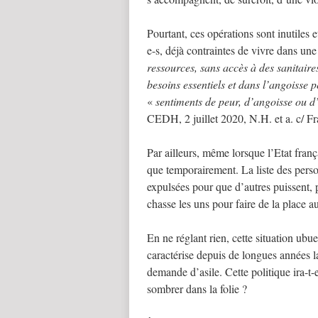
Pourtant, ces opérations sont inutiles e
e-s, déjà contraintes de vivre dans une
ressources, sans accès à des sanitair
besoins essentiels et dans l’angoisse 
«
sentiments de peur, d’angoisse ou d’
CEDH, 2 juillet 2020, N.H. et a. c/ Fr
Par ailleurs, même lorsque l’Etat fran
que temporairement. La liste des perso
expulsées pour que d’autres puissent, 
chasse les uns pour faire de la place a
En ne réglant rien, cette situation ubu
caractérise depuis de longues années l
demande d’asile. Cette politique ira-t-el
sombrer dans la folie ?