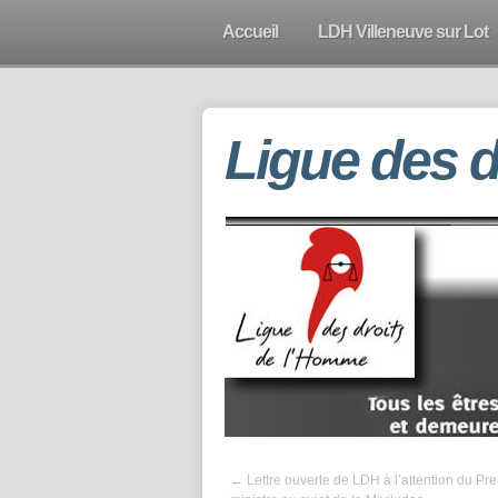
Accueil
LDH Villeneuve sur Lot
Ligue des 
←
Lettre ouverte de LDH à l’attention du Pr