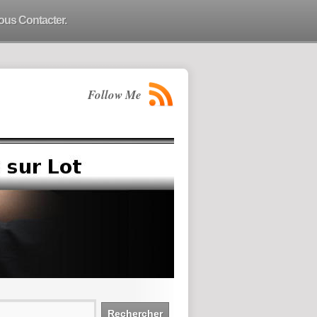
ous Contacter.
Follow Me