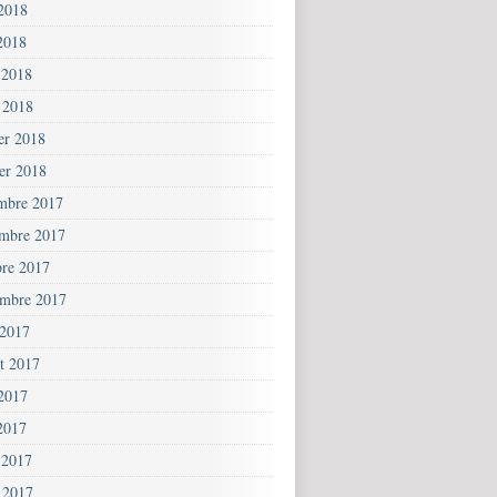
 2018
2018
 2018
 2018
ier 2018
ier 2018
mbre 2017
mbre 2017
bre 2017
embre 2017
 2017
et 2017
 2017
2017
 2017
 2017