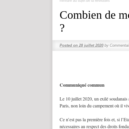
ministre au sujet de la Miviludes
Combien de mor
?
Posted on
28 juillet 2020
by
Commentai
Communiqué commun
Le 10 juillet 2020, un exilé soudanais
Paris, non loin du campement où il viv
Ce n’est pas la première fois et, si l’Et
nécessaires au respect des droits fond