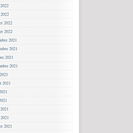
 2022
 2022
ier 2022
ier 2022
mbre 2021
mbre 2021
bre 2021
embre 2021
 2021
et 2021
 2021
2021
 2021
 2021
ier 2021