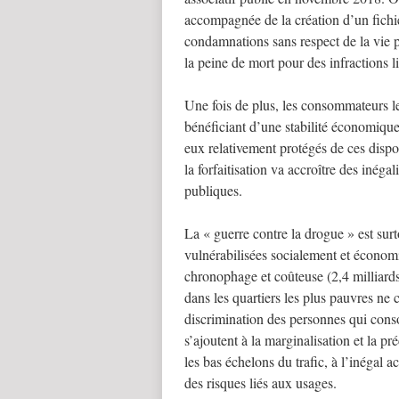
accompagnée de la création d’un fichi
condamnations sans respect de la vie p
la peine de mort pour des infractions 
Une fois de plus, les consommateurs l
bénéficiant d’une stabilité économique
eux relativement protégés de ces dispos
la forfaitisation va accroître des inégal
publiques.
La « guerre contre la drogue » est surt
vulnérabilisées socialement et économi
chronophage et coûteuse (2,4 milliard
dans les quartiers les plus pauvres ne c
discrimination des personnes qui conso
s’ajoutent à la marginalisation et la 
les bas échelons du trafic, à l’inégal a
des risques liés aux usages.