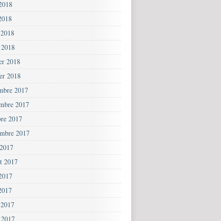
 2018
2018
 2018
 2018
ier 2018
ier 2018
mbre 2017
mbre 2017
bre 2017
embre 2017
 2017
et 2017
 2017
2017
 2017
 2017