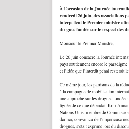
À l’occasion de la Journée internatio
vendredi 26 juin, des associations p
interpellent le Premier ministre afi
drogues fondée sur le respect des dr
Monsieur le Premier Ministre,
Le 26 juin consacre la Journée internat
pays soutiennent encore le paradigme 
et l’idée que l’interdit pénal resterait
Ce même jour, les partisans de la rédu
à la campagne de mobilisation interna
une approche sur les drogues fondée sur
lignée de ce que défendait Kofi Annan,
Nations Unis, membre de Commission 
dernier, convaincu de l’impérieuse néce
drogues, s’était exprimé lors du disc