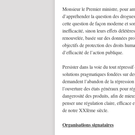
Monsieur le Premier ministre, pour amél
d’appréhender la question des drogues 
cette question de façon moderne et sor
inefficacité, sinon leurs effets délétè
renouvelée, basée sur des données proba
objectifs de protection des droits humai
d’efficacité de l’action publique.
Persister dans la voie du tout répressi
solutions pragmatiques fondées sur de
demandent l’abandon de la répression de
l’ouverture des états généraux pour ré
dangerosité des produits, afin de mieux
penser une régulation claire, efficace 
de notre XXIème siècle.
Organisations signataires