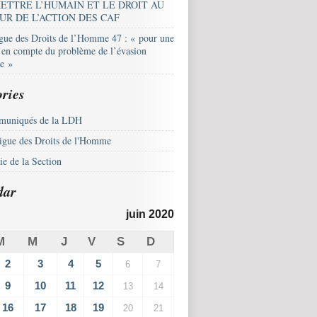
ETTRE L’HUMAIN ET LE DROIT AU
UR DE L’ACTION DES CAF
igue des Droits de l’Homme 47 : « pour une
e en compte du problème de l’évasion
le »
ries
uniqués de la LDH
igue des Droits de l'Homme
e de la Section
dar
juin 2020
M
M
J
V
S
D
2
3
4
5
6
7
9
10
11
12
13
14
16
17
18
19
20
21