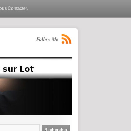
ous Contacter.
Follow Me