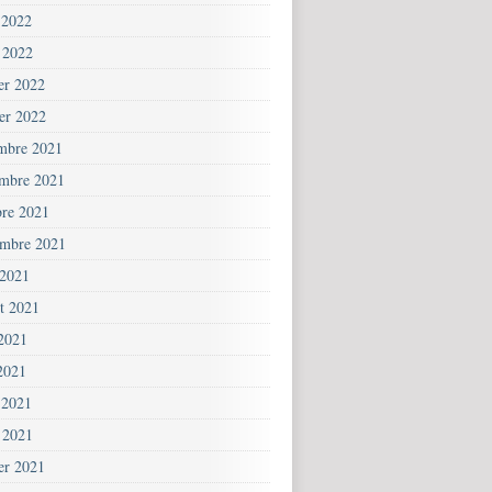
 2022
 2022
ier 2022
ier 2022
mbre 2021
mbre 2021
bre 2021
embre 2021
 2021
et 2021
 2021
2021
 2021
 2021
ier 2021