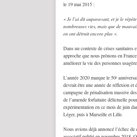
le 19 mai 2015 :
« Je l’ai dit auparavant, et je le répèt
nombreuses vies, mais que de mauvais
en ont détruit encore plus ».
Dans un contexte de crises sanitaires
approche que nous prônons en France po
améliorer la vie des personnes usagèr
L’année 2020 marque le 50
anniversai
e
devrait être une année de réflexion et
campagne de pénalisation massive des 
de l’amende forfaitaire délictuelle pou
expérimentation en ce mois de juin dan
Léger, puis à Marseille et Lille.
Nous avions déjà annoncé l’échec de c
associatif publié en novembre 2018. Or,