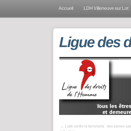
Accueil
LDH Villeneuve sur Lot
Ligue des 
←
Lutte contre le terrorisme : des peines sa