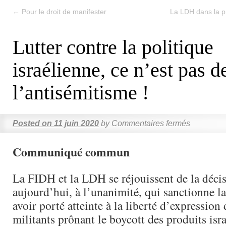
←
Pour le droit de manifester
La LDH dans la p
Lutter contre la politique
israélienne, ce n’est pas d
l’antisémitisme !
Posted on
11 juin 2020
by
Commentaires fermés
Communiqué commun
La FIDH et la LDH se réjouissent de la déci
aujourd’hui, à l’unanimité, qui sanctionne l
avoir porté atteinte à la liberté d’expression
militants prônant le boycott des produits isra