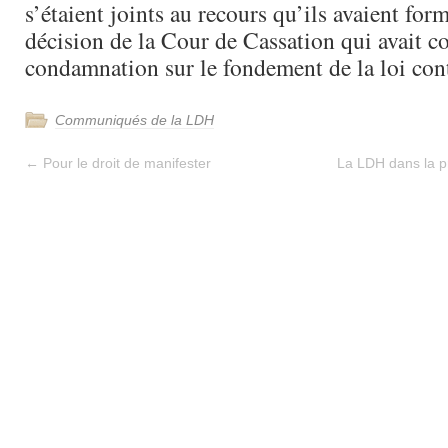
s’étaient joints au recours qu’ils avaient for
décision de la Cour de Cassation qui avait c
condamnation sur le fondement de la loi cont
Communiqués de la LDH
←
Pour le droit de manifester
La LDH dans la p