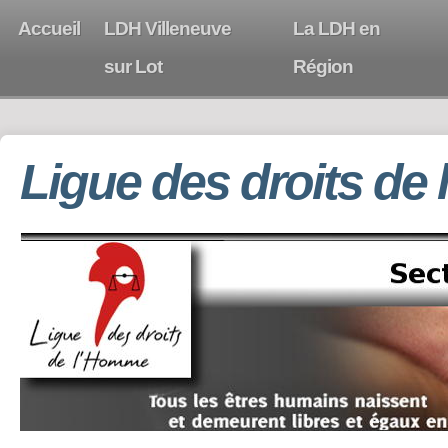
Accueil
LDH Villeneuve
La LDH en
sur Lot
Région
Ligue des droits de