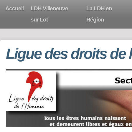
Accueil
LDH Villeneuve
La LDH en
sur Lot
Région
Ligue des droits de