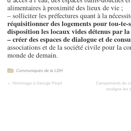
alimentaires à proximité des lieux de vie ;
– solliciter les préfectures quant à la nécessi
réquisitionner des logements pour tou-te-s
disposition les locaux vides détenus par 
– créer des espaces de dialogue et de consu
associations et de la société civile pour la c
monde de demain.
Communiqués de la LDH
←
Hommage à George Floyd
Campements du cana
souligne les d