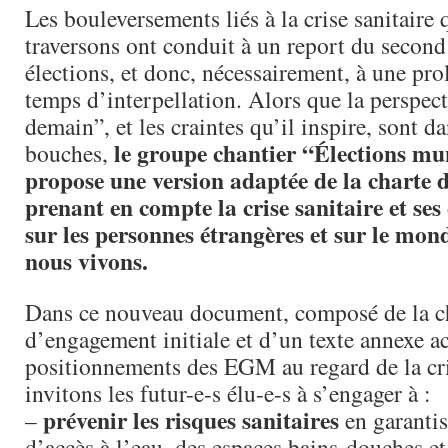
Les bouleversements liés à la crise sanitaire
traversons ont conduit à un report du second
élections, et donc, nécessairement, à une pro
temps d’interpellation. Alors que la perspe
demain”, et les craintes qu’il inspire, sont 
le groupe chantier “Élections mu
bouches,
propose une version adaptée de la charte
prenant en compte la crise sanitaire et se
sur les personnes étrangères et sur le mon
nous vivons.
Dans ce nouveau document, composé de la c
d’engagement initiale et d’un texte annexe ac
positionnements des EGM au regard de la cri
invitons les futur-e-s élu-e-s à s’engager à :
prévenir les risques sanitaires
–
en garantis
d’accès à l’eau, des espaces bains-douches et