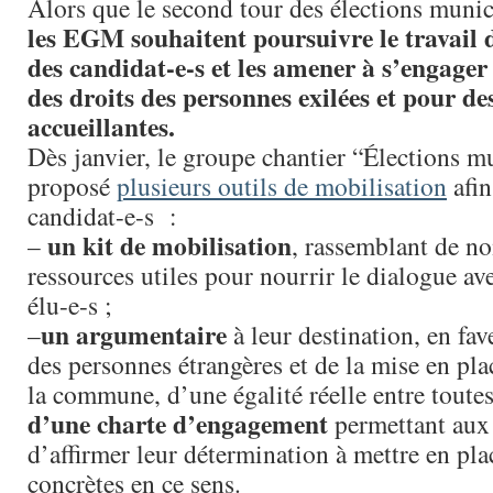
Alors que le second tour des élections muni
les EGM souhaitent poursuivre le travail d
des candidat-e-s et les amener à s’engager
des droits des personnes exilées et pour 
accueillantes.
Dès janvier, le groupe chantier “Élections mu
proposé
plusieurs outils de mobilisation
afin
candidat-e-s :
un kit de mobilisation
–
, rassemblant de n
ressources utiles pour nourrir le dialogue ave
élu-e-s ;
un argumentaire
–
à leur destination, en fav
des personnes étrangères et de la mise en plac
la commune, d’une égalité réelle entre toutes
d’une charte d’engagement
permettant aux 
d’affirmer leur détermination à mettre en pl
concrètes en ce sens.