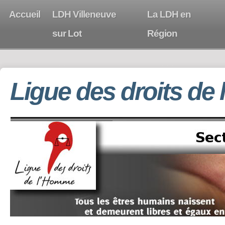
Accueil
LDH Villeneuve
La LDH en
sur Lot
Région
Ligue des droits de