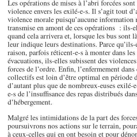
Les​ opérations de mises à l’abri forcées​ son
violence envers les exilé-e-s. Il s’agit tout d
violence morale puisqu’​aucune information n
transmise en amont de ces opérations : ils-e
quand cela arrivera et, lorsque les bus sont l
leur indique leurs destinations. Parce qu’ils-e
raison, parfois réticent-e-s à monter dans les
évacuations, ils-elles subissent des violences
forces de l’ordre​. Enfin, l’​enfermement dan
collectifs est loin d’être optimal en période d
d’autant plus que de nombreux-euses exilé-e-
e-s de l’insuffisance des repas distribués​ dan
d’hébergement.
Malgré les intimidations de la part des forces
poursuivrons nos actions sur le terrain, pour​
à ceux-celles qui en ont besoin et pour​ déno