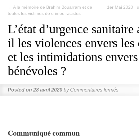
←
A la mémoire de Brahim Bouarram et de
1er Mai 2020 : 
toutes les victimes de crimes racistes
L’état d’urgence sanitaire 
il les violences envers les 
et les intimidations envers
bénévoles ?
Posted on
28 avril 2020
by
Commentaires fermés
Communiqué commun