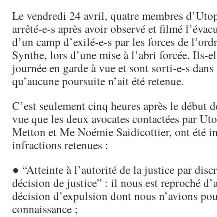
Le vendredi 24 avril, quatre membres d’Utop
arrêté-e-s après avoir observé et filmé l’évac
d’un camp d’exilé-e-s par les forces de l’ord
Synthe, lors d’une mise à l’abri forcée. Ils-el
journée en garde à vue et sont sorti-e-s dans 
qu’aucune poursuite n’ait été retenue.
C’est seulement cinq heures après le début d
vue que les deux avocates contactées par Ut
Metton et Me Noémie Saidicottier, ont été i
infractions retenues :
● “Atteinte à l’autorité de la justice par disc
décision de justice” : il nous est reproché d’a
décision d’expulsion dont nous n’avions pou
connaissance ;