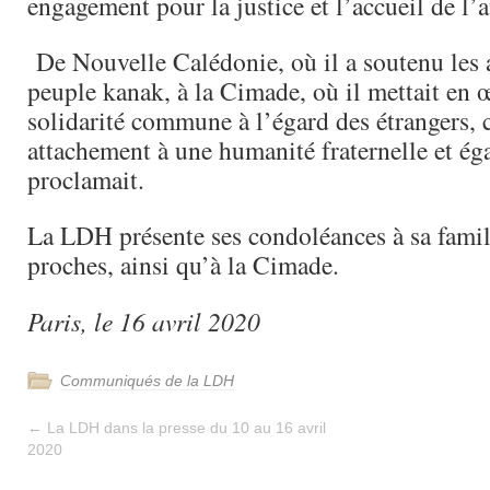
engagement pour la justice et l’accueil de l’a
De Nouvelle Calédonie, où il a soutenu les 
peuple kanak, à la Cimade, où il mettait en 
solidarité commune à l’égard des étrangers, 
attachement à une humanité fraternelle et éga
proclamait.
La LDH présente ses condoléances à sa famill
proches, ainsi qu’à la Cimade.
Paris, le 16 avril 2020
Communiqués de la LDH
←
La LDH dans la presse du 10 au 16 avril
2020