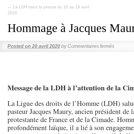
←
La LDH dans la presse du 10 au 16 avril
2020
Hommage à Jacques Mau
Posted on
20 avril 2020
by
Commentaires fermés
Message de la LDH à l’attention de la Ci
La Ligue des droits de l’Homme (LDH) salu
pasteur Jacques Maury, ancien président de l
protestante de France et de la Cimade. Homm
profondément laïque, il a lié à son engageme