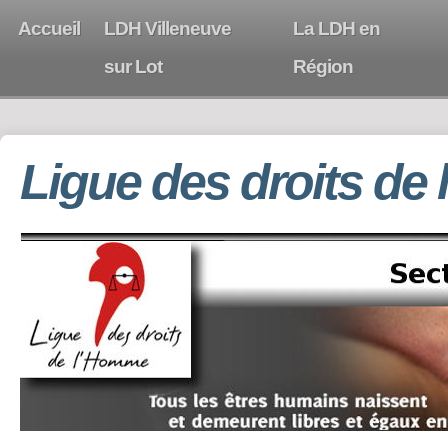
Accueil
LDH Villeneuve
La LDH en
sur Lot
Région
Ligue des droits de