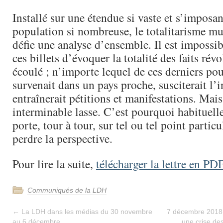
Installé sur une étendue si vaste et s’imposan
population si nombreuse, le totalitarisme mu
défie une analyse d’ensemble. Il est impossi
ces billets d’évoquer la totalité des faits rév
écoulé ; n’importe lequel de ces derniers pour
survenait dans un pays proche, susciterait l’
entraînerait pétitions et manifestations. Mais
interminable lasse. C’est pourquoi habituelle
porte, tour à tour, sur tel ou tel point partic
perdre la perspective.
Pour lire la suite,
télécharger la lettre en PD
Communiqués de la LDH
←
La LDH dans les médias du 30 novembre
7 décembre 2018 –
au 6 décembre
une crise des