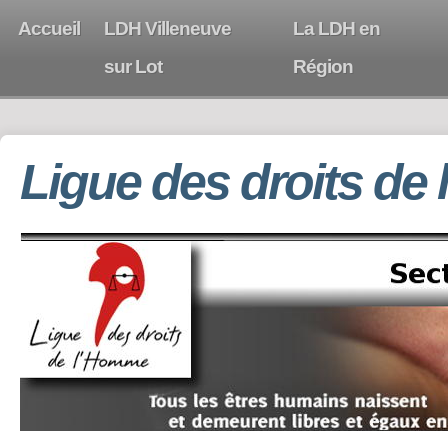
Accueil
LDH Villeneuve
La LDH en
sur Lot
Région
Ligue des droits de