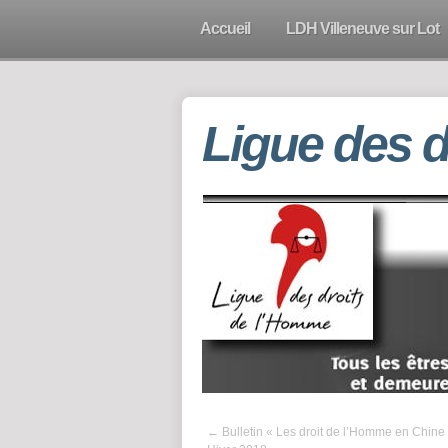
Accueil
LDH Villeneuve sur Lot
Ligue des 
←
Bulletin « Les droit de l’Homme en Chine