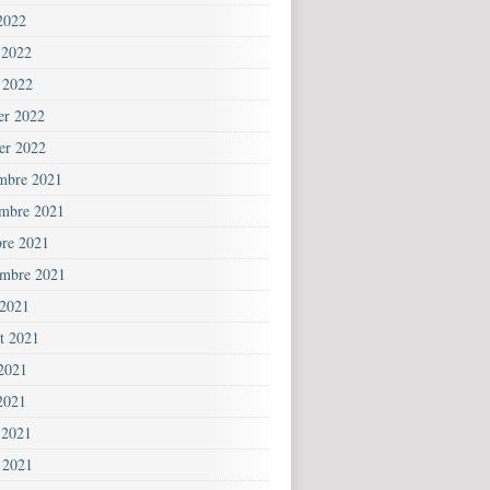
2022
 2022
 2022
ier 2022
ier 2022
mbre 2021
mbre 2021
bre 2021
embre 2021
 2021
et 2021
 2021
2021
 2021
 2021