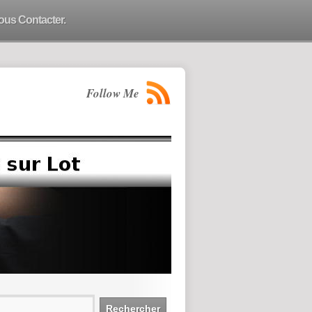
ous Contacter.
Follow Me