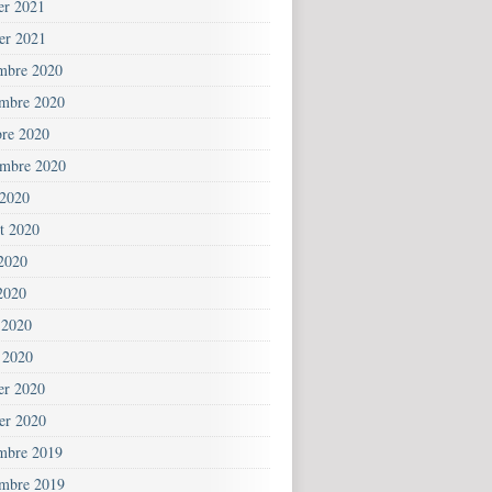
ier 2021
ier 2021
mbre 2020
mbre 2020
bre 2020
embre 2020
 2020
et 2020
 2020
2020
 2020
 2020
ier 2020
ier 2020
mbre 2019
mbre 2019