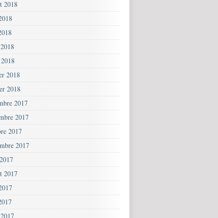
et 2018
 2018
2018
 2018
 2018
ier 2018
ier 2018
mbre 2017
mbre 2017
bre 2017
embre 2017
 2017
et 2017
 2017
2017
 2017