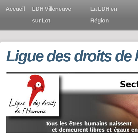
Accueil
LDH Villeneuve
La LDH en
sur Lot
Région
Ligue des droits de