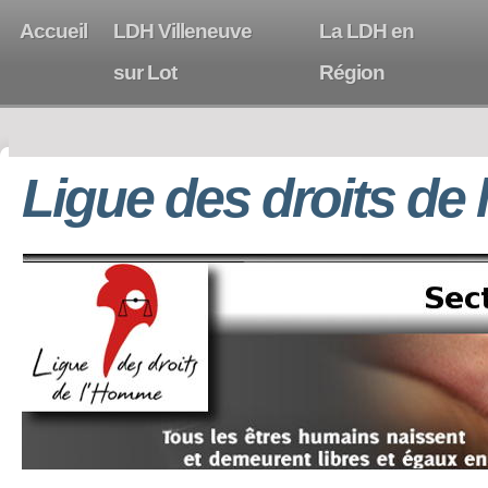
Accueil
LDH Villeneuve
La LDH en
sur Lot
Région
Ligue des droits de