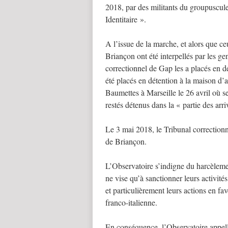
2018, par des militants du groupuscul
Identitaire ».
A l’issue de la marche, et alors que ceu
Briançon ont été interpellés par les g
correctionnel de Gap les a placés en 
été placés en détention à la maison d’a
Baumettes à Marseille le 26 avril où 
restés détenus dans la « partie des arri
Le 3 mai 2018, le Tribunal correctionn
de Briançon.
L’Observatoire s’indigne du harcèlement
ne vise qu’à sanctionner leurs activité
et particulièrement leurs actions en fa
franco-italienne.
En conséquence, l’Observatoire appelle