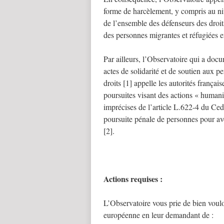
forme de harcèlement, y compris au niv
de l’ensemble des défenseurs des droit
des personnes migrantes et réfugiées 
Par ailleurs, l’Observatoire qui a docu
actes de solidarité et de soutien aux pe
droits [1] appelle les autorités français
poursuites visant des actions « humani
imprécises de l’article L.622-4 du Ced
poursuite pénale de personnes pour av
[2].
Actions requises :
L’Observatoire vous prie de bien vouloi
européenne en leur demandant de :