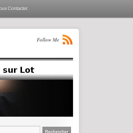
ous Contacter.
Follow Me