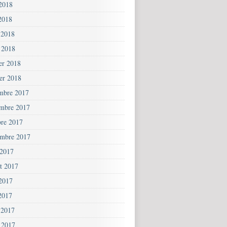
 2018
2018
 2018
 2018
ier 2018
ier 2018
mbre 2017
mbre 2017
bre 2017
embre 2017
 2017
et 2017
 2017
2017
 2017
 2017