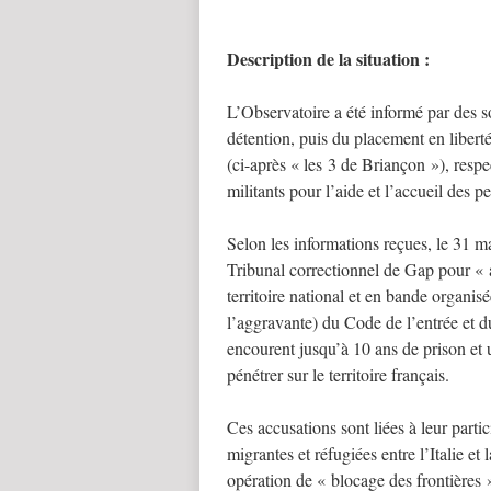
Description de la situation :
L’Observatoire a été informé par des s
détention, puis du placement en liber
(ci-après « les 3 de Briançon »), respec
militants pour l’aide et l’accueil des 
Selon les informations reçues, le 31 m
Tribunal correctionnel de Gap pour « ai
territoire national et en bande organi
l’aggravante) du Code de l’entrée et du
encourent jusqu’à 10 ans de prison et
pénétrer sur le territoire français.
Ces accusations sont liées à leur parti
migrantes et réfugiées entre l’Italie e
opération de « blocage des frontières » 