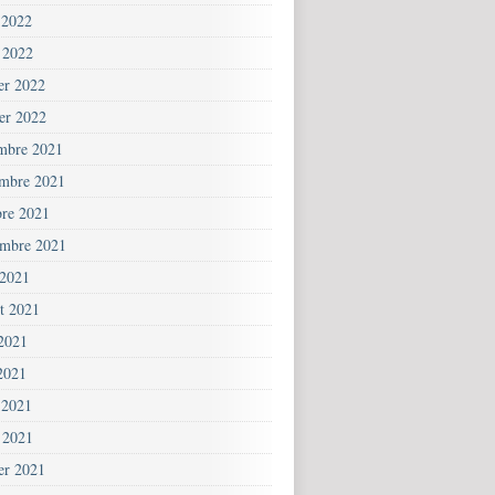
 2022
 2022
ier 2022
ier 2022
mbre 2021
mbre 2021
bre 2021
embre 2021
 2021
et 2021
 2021
2021
 2021
 2021
ier 2021