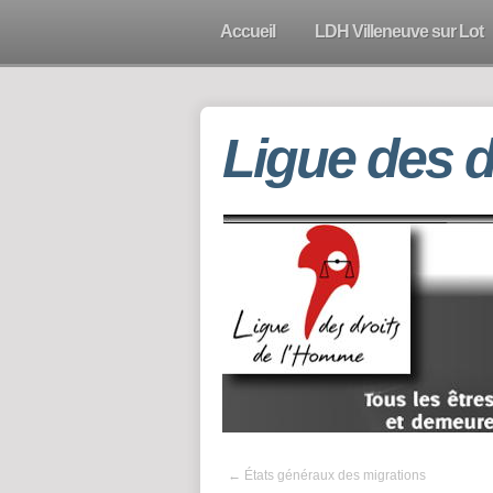
Accueil
LDH Villeneuve sur Lot
Ligue des 
←
États généraux des migrations