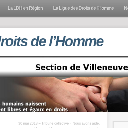
La LDH en Région
La Ligue des Droits de l’Homme
N
droits de l’Homme
30 mai 2018 – Tribune collective « Nous avons aidé,