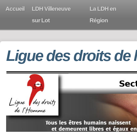
Accueil
LDH Villeneuve
La LDH en
sur Lot
Région
Ligue des droits de