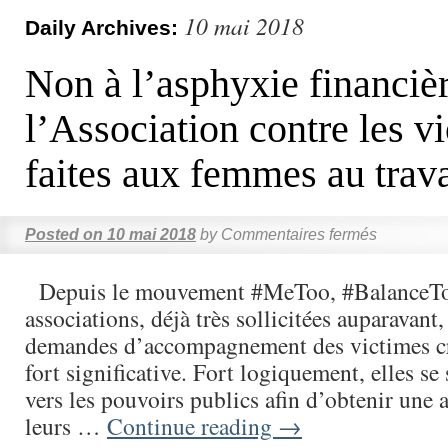
10 mai 2018
Daily Archives:
Non à l’asphyxie financiè
l’Association contre les v
faites aux femmes au trava
Posted on
10 mai 2018
by
Commentaires fermés
Depuis le mouvement #MeToo, #BalanceTo
associations, déjà très sollicitées auparavant,
demandes d’accompagnement des victimes cr
fort significative. Fort logiquement, elles se
vers les pouvoirs publics afin d’obtenir une
leurs …
Continue reading
→