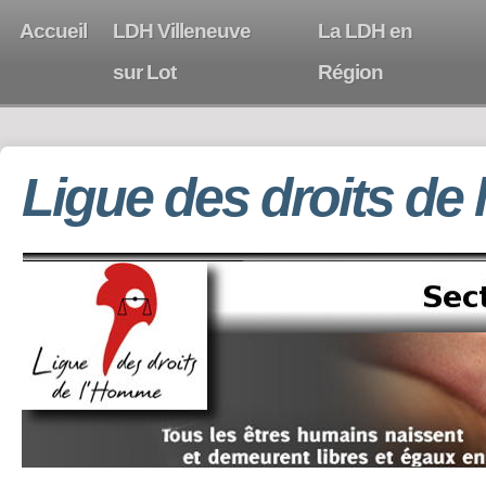
Accueil
LDH Villeneuve
La LDH en
sur Lot
Région
Ligue des droits de