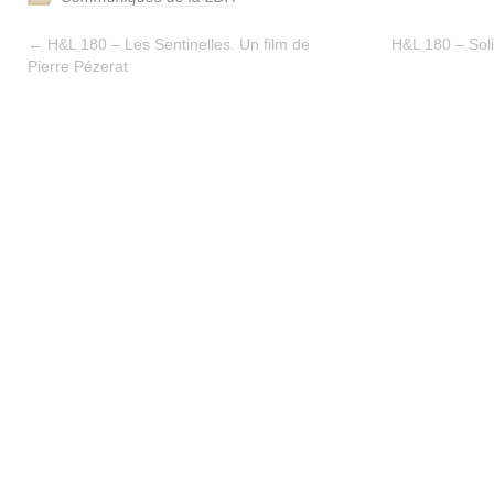
←
H&L 180 – Les Sentinelles. Un film de
H&L 180 – Solid
Pierre Pézerat