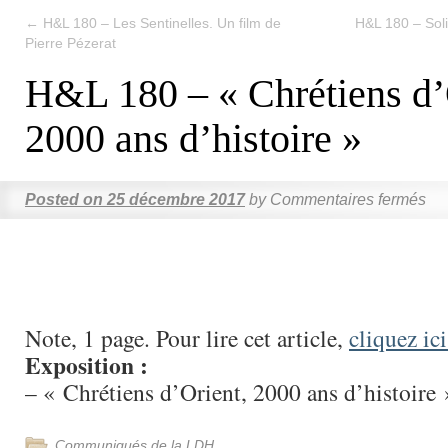
←
H&L 180 – Les Sentinelles. Un film de
H&L 180 – Solid
Pierre Pézerat
H&L 180 – « Chrétiens d’
2000 ans d’histoire »
Posted on
25 décembre 2017
by
Commentaires fermés
Note, 1 page. Pour lire cet article,
cliquez ici
Exposition :
– « Chrétiens d’Orient, 2000 ans d’histoire 
Communiqués de la LDH