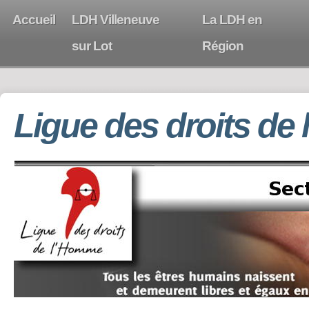
Accueil
LDH Villeneuve
La LDH en
sur Lot
Région
Ligue des droits de