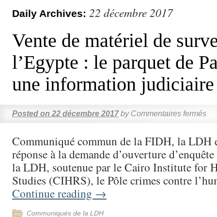
22 décembre 2017
Daily Archives:
Vente de matériel de surve
l’Egypte : le parquet de P
une information judiciaire
Posted on
22 décembre 2017
by
Commentaires fermés
Communiqué commun de la FIDH, la LDH 
réponse à la demande d’ouverture d’enquête 
la LDH, soutenue par le Cairo Institute for
Studies (CIHRS), le Pôle crimes contre l’h
Continue reading
→
Communiqués de la LDH