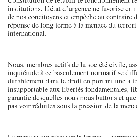
Constitution de rétablir le fonctionnement ré
institutions. L’état d’urgence ne favorise en r
de nos concitoyens et empêche au contraire 
réponse de long terme à la menace du terror
international.
Nous, membres actifs de la société civile, as
inquiétude à ce basculement normatif se diff
durablement dans le droit en portant une att
insupportable aux libertés fondamentales, li
garantie desquelles nous nous battons et qu
pas voir réduites sous la pression de la menac
La menace qui pèse sur la France – comme su