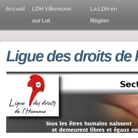
Accueil
LDH Villeneuve
La LDH en
sur Lot
Région
Ligue des droits de