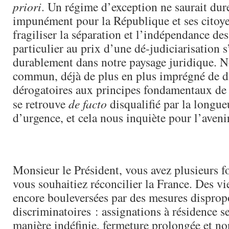
priori
. Un régime d’exception ne saurait dur
impunément pour la République et ses citoyen
fragiliser la séparation et l’indépendance de
particulier au prix d’une dé-judiciarisation s
durablement dans notre paysage juridique. N
commun, déjà de plus en plus imprégné de d
dérogatoires aux principes fondamentaux de 
se retrouve
de facto
disqualifié par la longueu
d’urgence, et cela nous inquiète pour l’avenir
Monsieur le Président, vous avez plusieurs fo
vous souhaitiez réconcilier la France. Des vie
encore bouleversées par des mesures disprop
discriminatoires : assignations à résidence s
manière indéfinie, fermeture prolongée et n