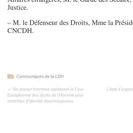
Justice.
– M. le Défenseur des Droits, Mme la Présid
CNCDH.
Communiqués de la LDH
←
Six jeunes hommes saisissent la Cour
L’état d’urge
Européenne des droits de l’Homme pour
contrôles d’identité discriminatoires