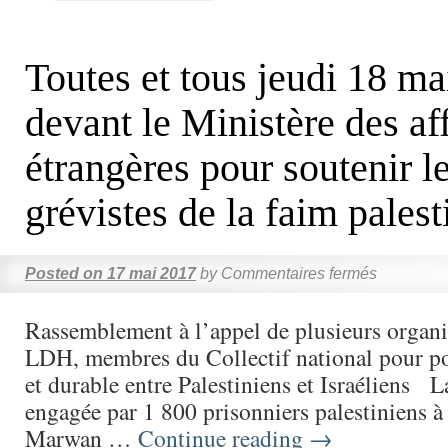
Toutes et tous jeudi 18 m
devant le Ministère des af
étrangères pour soutenir l
grévistes de la faim palest
Posted on
17 mai 2017
by
Commentaires fermés
Rassemblement à l’appel de plusieurs organis
LDH, membres du Collectif national pour po
et durable entre Palestiniens et Israéliens L
engagée par 1 800 prisonniers palestiniens à 
Marwan …
Continue reading
→