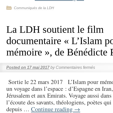
Communiqués de la LDH
La LDH soutient le film
documentaire « L’Islam p
mémoire », de Bénédicte 
Posted on
17 mai 2017
by
Commentaires fermés
Sortie le 22 mars 2017 L’Islam pour mémoi
un voyage dans l’espace : d’Espagne en Iran
Jérusalem et aux Emirats. Voyage aussi dans 
l’écoute des savants, théologiens, poètes qui 
depuis …
Continue reading
→