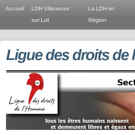
Accueil
LDH Villeneuve
La LDH en
sur Lot
Région
Ligue des droits de