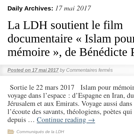
17 mai 2017
Daily Archives:
La LDH soutient le film
documentaire « Islam pou
mémoire », de Bénédicte 
Posted on
17 mai 2017
by
Commentaires fermés
Sortie le 22 mars 2017 Islam pour mémoire
voyage dans l’espace : d’Espagne en Iran, d
Jérusalem et aux Emirats. Voyage aussi dans 
l’écoute des savants, théologiens, poètes qui 
depuis …
Continue reading
→
Communiqués de la LDH