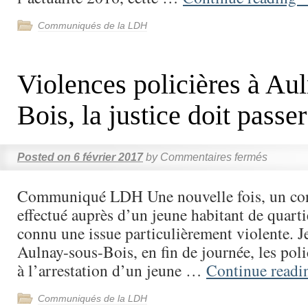
Communiqués de la LDH
Violences policières à Au
Bois, la justice doit passer
Posted on
6 février 2017
by
Commentaires fermés
Communiqué LDH Une nouvelle fois, un cont
effectué auprès d’un jeune habitant de quarti
connu une issue particulièrement violente. Je
Aulnay-sous-Bois, en fin de journée, les poli
à l’arrestation d’un jeune …
Continue read
Communiqués de la LDH