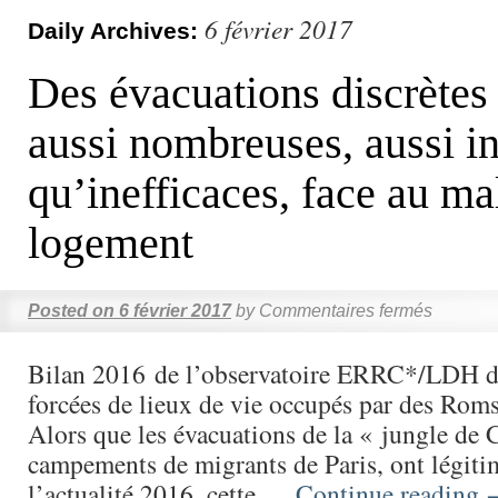
6 février 2017
Daily Archives:
Des évacuations discrètes
aussi nombreuses, aussi in
qu’inefficaces, face au ma
logement
Posted on
6 février 2017
by
Commentaires fermés
Bilan 2016 de l’observatoire ERRC*/LDH d
forcées de lieux de vie occupés par des Roms
Alors que les évacuations de la « jungle de C
campements de migrants de Paris, ont légit
l’actualité 2016, cette …
Continue reading