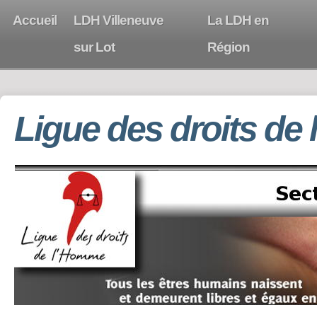
Accueil
LDH Villeneuve
La LDH en
sur Lot
Région
Ligue des droits de